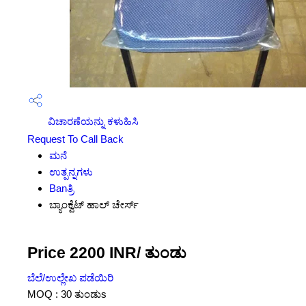
ವಿಚಾರಣೆಯನ್ನು ಕಳುಹಿಸಿ
Request To Call Back
ಮನೆ
ಉತ್ಪನ್ನಗಳು
Banತ್ರಿ
ಬ್ಯಾಂಕ್ವೆಟ್ ಹಾಲ್ ಚೇರ್ಸ್
Price 2200 INR
/ ತುಂಡು
ಬೆಲೆ/ಉಲ್ಲೇಖ ಪಡೆಯಿರಿ
MOQ :
30 ತುಂಡುs