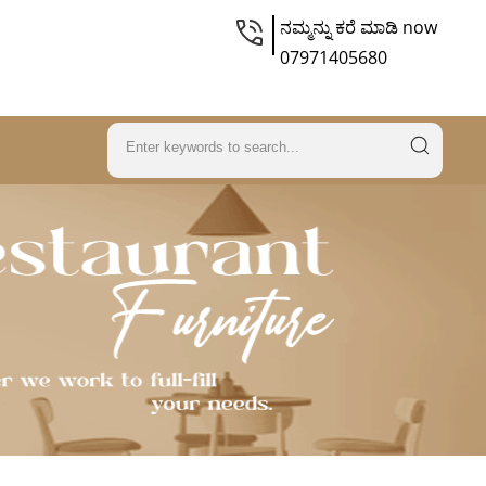
ನಮ್ಮನ್ನು ಕರೆ ಮಾಡಿ now
07971405680