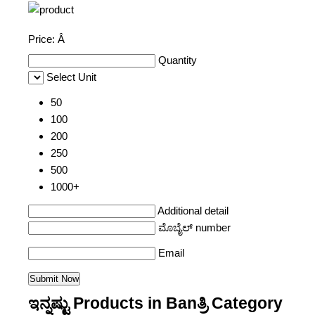
Price:
Â
Quantity
Select Unit
50
100
200
250
500
1000+
Additional detail
ಮೊಬೈಲ್ number
Email
ಇನ್ನಷ್ಟು Products in Banತ್ರಿ Category