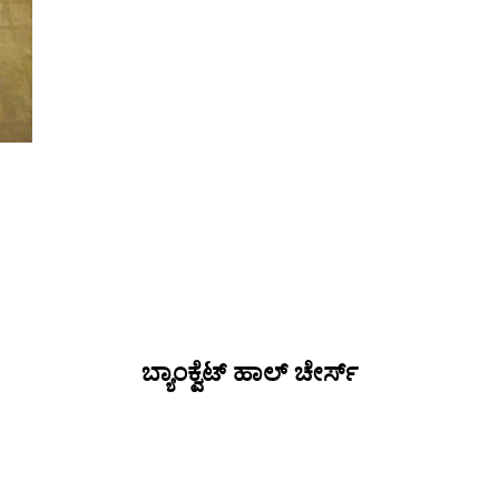
ಬ್ಯಾಂಕ್ವೆಟ್ ಹಾಲ್ ಚೇರ್ಸ್