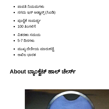
ಪಾವತಿ ನಿಯಮಗಳು
ನಗದು ಇನ್ ಅಡ್ವಾನ್ಸ್ (ಸಿಐಡಿ)
ಪೂರೈಕೆ ಸಾಮರ್ಥ್ಯ
100 ತಿಂಗಳಿಗೆ
ವಿತರಣಾ ಸಮಯ
5-7 ದಿನಗಳು
ಮುಖ್ಯ ದೇಶೀಯ ಮಾರುಕಟ್ಟೆ
ಅಖಿಲ ಭಾರತ
About ಬ್ಯಾಂಕ್ವೆಟ್ ಹಾಲ್ ಚೇರ್ಸ್