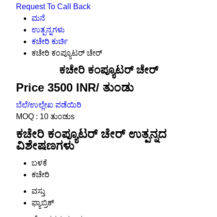
Request To Call Back
ಮನೆ
ಉತ್ಪನ್ನಗಳು
ಕಚೇರಿ ಕುರ್ಚಿ
ಕಚೇರಿ ಕಂಪ್ಯೂಟರ್ ಚೇರ್
ಕಚೇರಿ ಕಂಪ್ಯೂಟರ್ ಚೇರ್
Price 3500 INR
/ ತುಂಡು
ಬೆಲೆ/ಉಲ್ಲೇಖ ಪಡೆಯಿರಿ
MOQ :
10 ತುಂಡುs
ಕಚೇರಿ ಕಂಪ್ಯೂಟರ್ ಚೇರ್ ಉತ್ಪನ್ನದ
ವಿಶೇಷಣಗಳು
ಬಳಕೆ
ಕಚೇರಿ
ವಸ್ತು
ಫ್ಯಾಬ್ರಿಕ್