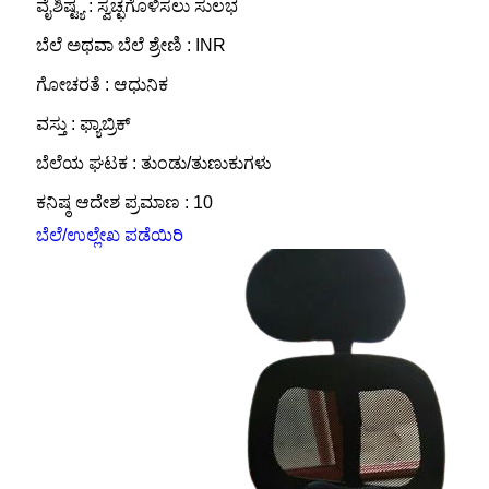
ವೈಶಿಷ್ಟ್ಯ : ಸ್ವಚ್ಛಗೊಳಿಸಲು ಸುಲಭ
ಬೆಲೆ ಅಥವಾ ಬೆಲೆ ಶ್ರೇಣಿ : INR
ಗೋಚರತೆ : ಆಧುನಿಕ
ವಸ್ತು : ಫ್ಯಾಬ್ರಿಕ್
ಬೆಲೆಯ ಘಟಕ : ತುಂಡು/ತುಣುಕುಗಳು
ಕನಿಷ್ಠ ಆದೇಶ ಪ್ರಮಾಣ : 10
ಬೆಲೆ/ಉಲ್ಲೇಖ ಪಡೆಯಿರಿ