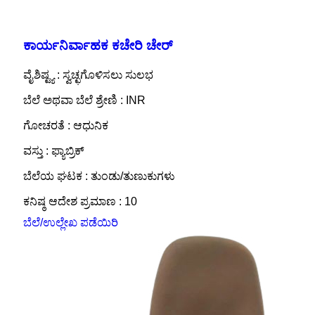
ಕಾರ್ಯನಿರ್ವಾಹಕ ಕಚೇರಿ ಚೇರ್
ವೈಶಿಷ್ಟ್ಯ : ಸ್ವಚ್ಛಗೊಳಿಸಲು ಸುಲಭ
ಬೆಲೆ ಅಥವಾ ಬೆಲೆ ಶ್ರೇಣಿ : INR
ಗೋಚರತೆ : ಆಧುನಿಕ
ವಸ್ತು : ಫ್ಯಾಬ್ರಿಕ್
ಬೆಲೆಯ ಘಟಕ : ತುಂಡು/ತುಣುಕುಗಳು
ಕನಿಷ್ಠ ಆದೇಶ ಪ್ರಮಾಣ : 10
ಬೆಲೆ/ಉಲ್ಲೇಖ ಪಡೆಯಿರಿ