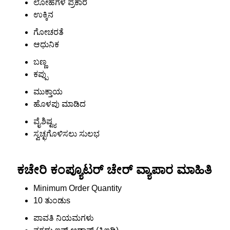
ಲೋಹಗಳ ಪ್ರಕಾರ
ಉಕ್ಕಿನ
ಗೋಚರತೆ
ಆಧುನಿಕ
ಬಣ್ಣ
ಕಪ್ಪು
ಮುಕ್ತಾಯ
ಹೊಳಪು ಮಾಡಿದ
ವೈಶಿಷ್ಟ್ಯ
ಸ್ವಚ್ಛಗೊಳಿಸಲು ಸುಲಭ
ಕಚೇರಿ ಕಂಪ್ಯೂಟರ್ ಚೇರ್ ವ್ಯಾಪಾರ ಮಾಹಿತಿ
Minimum Order Quantity
10 ತುಂಡುs
ಪಾವತಿ ನಿಯಮಗಳು