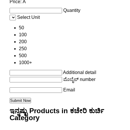
Price:
Â
Quantity
Select Unit
50
100
200
250
500
1000+
Additional detail
ಮೊಬೈಲ್ number
Email
ಇನ್ನಷ್ಟು Products in ಕಚೇರಿ ಕುರ್ಚಿ
Category