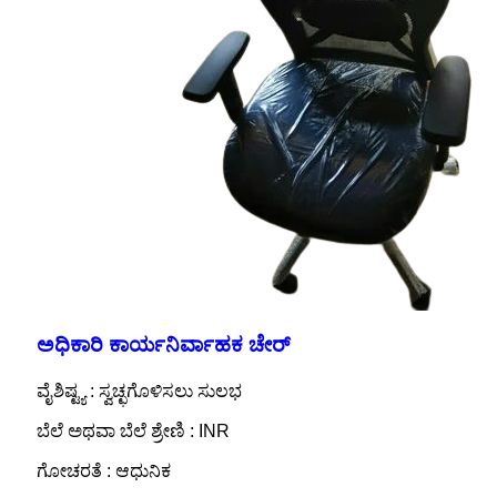
ಅಧಿಕಾರಿ ಕಾರ್ಯನಿರ್ವಾಹಕ ಚೇರ್
ವೈಶಿಷ್ಟ್ಯ : ಸ್ವಚ್ಛಗೊಳಿಸಲು ಸುಲಭ
ಬೆಲೆ ಅಥವಾ ಬೆಲೆ ಶ್ರೇಣಿ : INR
ಗೋಚರತೆ : ಆಧುನಿಕ