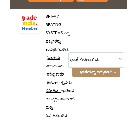
SHIVAM
SEATING
SYSTEMS ಎಲ್ಲ
ಹಕ್ಕುಗಳನ್ನು
ಕಾಯ್ದಿರಿಸಲಾಗಿದೆ.
(ಬಳಕೆಯ
ಭಾಷೆ ಬದಲಾಯಿಸಿ
ನಿಯಮಗಳು)
ಭಾಷೆಯನ್ನು ಆಯ್ಕೆಮಾಡಿ
ಇನ್ಫೋಕಾಮ್
ನೆಟ್‌ವರ್ಕ್ ಪ್ರೈವೇಟ್
ಲಿಮಿಟೆಡ್ .
ಇವರಿಂದ
ಅಭಿವೃದ್ಧಿಪಡಿಸಲಾಗಿದೆ
ಮತ್ತು
ನಿರ್ವಹಿಸಲಾಗಿದೆ