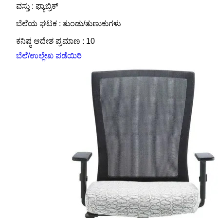
ವಸ್ತು : ಫ್ಯಾಬ್ರಿಕ್
ಬೆಲೆಯ ಘಟಕ : ತುಂಡು/ತುಣುಕುಗಳು
ಕನಿಷ್ಠ ಆದೇಶ ಪ್ರಮಾಣ : 10
ಬೆಲೆ/ಉಲ್ಲೇಖ ಪಡೆಯಿರಿ