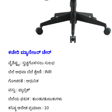
ಕಚೇರಿ ಮ್ಯಾನೇಜರ್ ಚೇರ್
ವೈಶಿಷ್ಟ್ಯ : ಸ್ವಚ್ಛಗೊಳಿಸಲು ಸುಲಭ
ಬೆಲೆ ಅಥವಾ ಬೆಲೆ ಶ್ರೇಣಿ : INR
ಗೋಚರತೆ : ಆಧುನಿಕ
ವಸ್ತು : ಫ್ಯಾಬ್ರಿಕ್
ಬೆಲೆಯ ಘಟಕ : ತುಂಡು/ತುಣುಕುಗಳು
ಕನಿಷ್ಠ ಆದೇಶ ಪ್ರಮಾಣ : 10