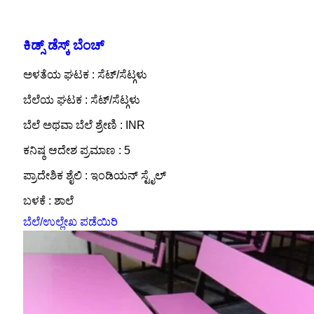
ಕಿಡ್ಸ್ ಡೆಸ್ಕ್ ಬೆಂಚ್
ಅಳತೆಯ ಘಟಕ : ಸೆಟ್/ಸೆಟ್ಗಳು
ಬೆಲೆಯ ಘಟಕ : ಸೆಟ್/ಸೆಟ್ಗಳು
ಬೆಲೆ ಅಥವಾ ಬೆಲೆ ಶ್ರೇಣಿ : INR
ಕನಿಷ್ಠ ಆದೇಶ ಪ್ರಮಾಣ : 5
ಪ್ರಾದೇಶಿಕ ಶೈಲಿ : ಇಂಡಿಯನ್ ಸ್ಟೈಲ್
ಬಳಕೆ : ಶಾಲೆ
ಬೆಲೆ/ಉಲ್ಲೇಖ ಪಡೆಯಿರಿ