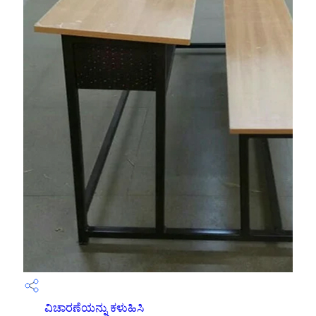
ವಿಚಾರಣೆಯನ್ನು ಕಳುಹಿಸಿ