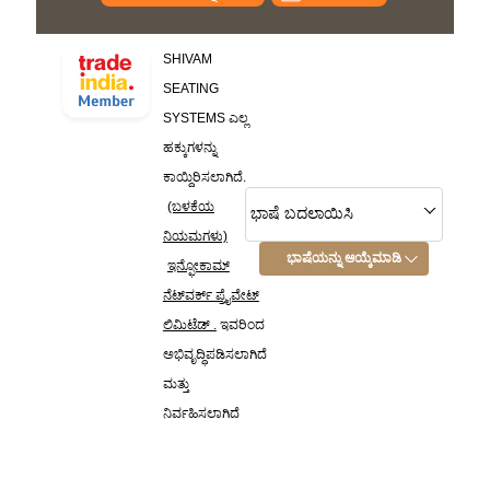
SHIVAM
SEATING
SYSTEMS ಎಲ್ಲ
ಹಕ್ಕುಗಳನ್ನು
ಕಾಯ್ದಿರಿಸಲಾಗಿದೆ.
(ಬಳಕೆಯ
ಭಾಷೆ ಬದಲಾಯಿಸಿ
ನಿಯಮಗಳು)
ಭಾಷೆಯನ್ನು ಆಯ್ಕೆಮಾಡಿ
ಇನ್ಫೋಕಾಮ್
ನೆಟ್‌ವರ್ಕ್ ಪ್ರೈವೇಟ್
ಲಿಮಿಟೆಡ್ .
ಇವರಿಂದ
ಅಭಿವೃದ್ಧಿಪಡಿಸಲಾಗಿದೆ
ಮತ್ತು
ನಿರ್ವಹಿಸಲಾಗಿದೆ