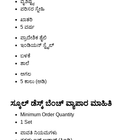
ವೈಶಿಷ್ಟ್ಯ
ಪರಿಸರ ಸ್ನೇಹಿ
ಖಾತರಿ
5 ವರ್ಷ
ಪ್ರಾದೇಶಿಕ ಶೈಲಿ
ಇಂಡಿಯನ್ ಸ್ಟೈಲ್
ಬಳಕೆ
ಶಾಲೆ
ಅಗಲ
5 ಕಾಲು (ಅಡಿ)
ಸ್ಕೂಲ್ ಡೆಸ್ಕ್ ಬೆಂಚ್ ವ್ಯಾಪಾರ ಮಾಹಿತಿ
Minimum Order Quantity
1 Set
ಪಾವತಿ ನಿಯಮಗಳು