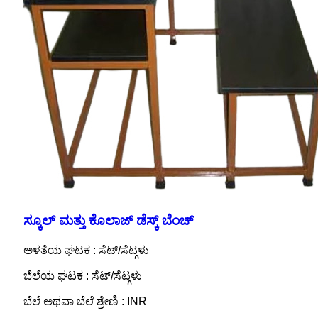
ಸ್ಕೂಲ್ ಮತ್ತು ಕೊಲಾಜ್ ಡೆಸ್ಕ್ ಬೆಂಚ್
ಅಳತೆಯ ಘಟಕ : ಸೆಟ್/ಸೆಟ್ಗಳು
ಬೆಲೆಯ ಘಟಕ : ಸೆಟ್/ಸೆಟ್ಗಳು
ಬೆಲೆ ಅಥವಾ ಬೆಲೆ ಶ್ರೇಣಿ : INR