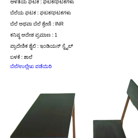
ಅಳತೆಯ ಘಟಕ : ಘಟಕ/ಘಟಕಗಳು
ಬೆಲೆಯ ಘಟಕ : ಘಟಕ/ಘಟಕಗಳು
ಬೆಲೆ ಅಥವಾ ಬೆಲೆ ಶ್ರೇಣಿ : INR
ಕನಿಷ್ಠ ಆದೇಶ ಪ್ರಮಾಣ : 1
ಪ್ರಾದೇಶಿಕ ಶೈಲಿ : ಇಂಡಿಯನ್ ಸ್ಟೈಲ್
ಬಳಕೆ : ಶಾಲೆ
ಬೆಲೆ/ಉಲ್ಲೇಖ ಪಡೆಯಿರಿ