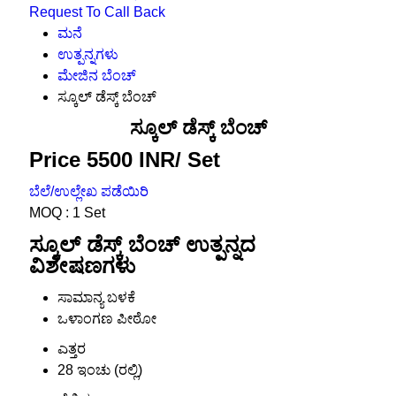
Request To Call Back
ಮನೆ
ಉತ್ಪನ್ನಗಳು
ಮೇಜಿನ ಬೆಂಚ್
ಸ್ಕೂಲ್ ಡೆಸ್ಕ್ ಬೆಂಚ್
ಸ್ಕೂಲ್ ಡೆಸ್ಕ್ ಬೆಂಚ್
Price 5500 INR
/ Set
ಬೆಲೆ/ಉಲ್ಲೇಖ ಪಡೆಯಿರಿ
MOQ :
1 Set
ಸ್ಕೂಲ್ ಡೆಸ್ಕ್ ಬೆಂಚ್ ಉತ್ಪನ್ನದ
ವಿಶೇಷಣಗಳು
ಸಾಮಾನ್ಯ ಬಳಕೆ
ಒಳಾಂಗಣ ಪೀಠೋ
ಎತ್ತರ
28 ಇಂಚು (ರಲ್ಲಿ)